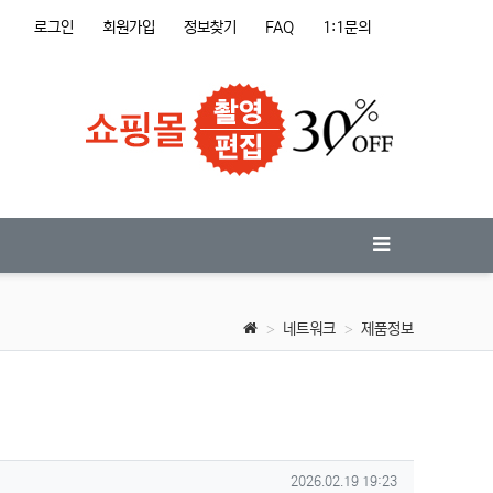
로그인
회원가입
정보찾기
FAQ
1:1문의
네트워크
제품정보
작성일
2026.02.19 19:23