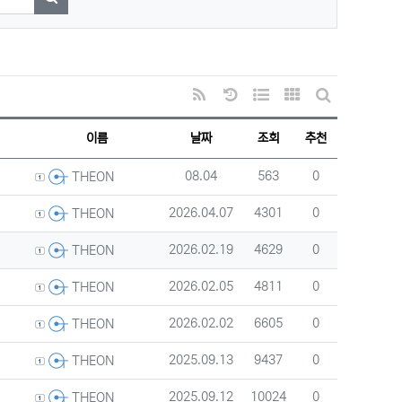
검색하기
RSS
날짜순 정렬
웹진 스타일
갤러리 스타일
게시판 검색
이름
날짜
조회
추천
등록자
등록일
조회
추천
08.04
563
0
THEON
등록자
등록일
조회
추천
2026.04.07
4301
0
THEON
등록자
등록일
조회
추천
2026.02.19
4629
0
THEON
등록자
등록일
조회
추천
2026.02.05
4811
0
THEON
등록자
등록일
조회
추천
2026.02.02
6605
0
THEON
등록자
등록일
조회
추천
2025.09.13
9437
0
THEON
등록자
등록일
조회
추천
2025.09.12
10024
0
THEON