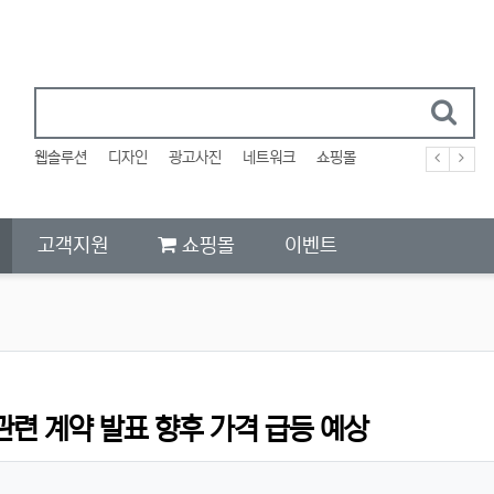
웹솔루션
디자인
광고사진
네트워크
쇼핑몰
고객지원
쇼핑몰
이벤트
관련 계약 발표 향후 가격 급등 예상