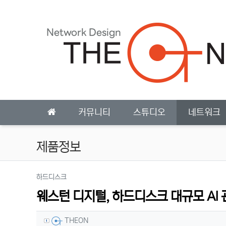
상단 네비
메인 메뉴
커뮤니티
스튜디오
네트워크
제품정보
분류
하드디스크
웨스턴 디지털, 하드디스크 대규모 AI 
작성자 정보
작성
THEON