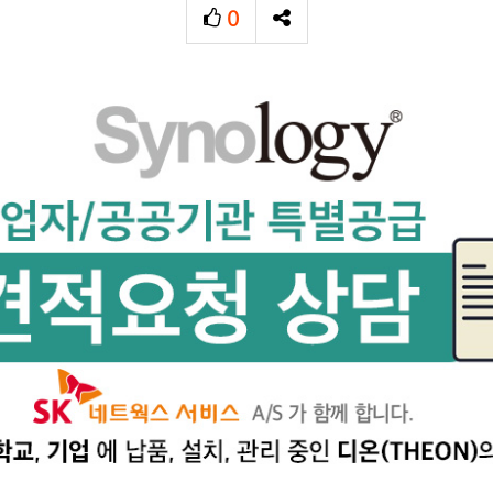
0
추천
SNS 공유