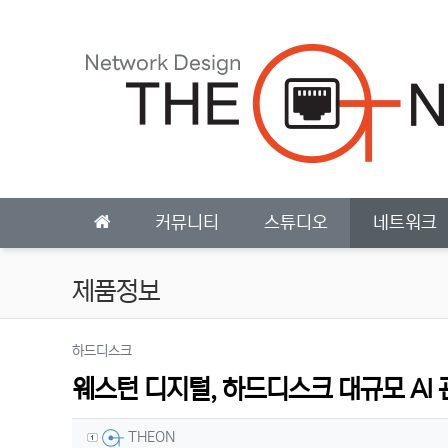
상단 네비
메인 메뉴
커뮤니티
스튜디오
네트워크
제품정보
분류
하드디스크
웨스턴 디지털, 하드디스크 대규모 AI 
작성자 정보
작성
THEON