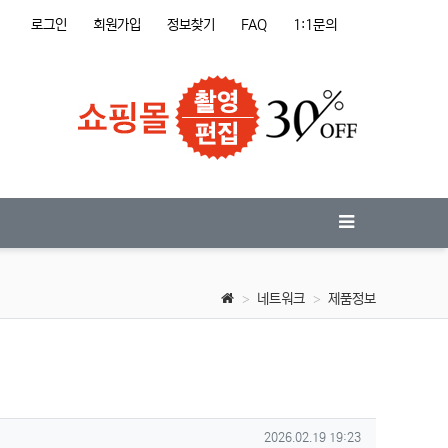
로그인
회원가입
정보찾기
FAQ
1:1문의
네트워크
제품정보
작성일
2026.02.19 19:23