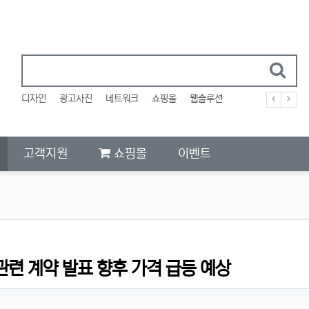
디자인
광고사진
네트워크
쇼핑몰
웹솔루션
고객지원
쇼핑몰
이벤트
관련 계약 발표 향후 가격 급등 예상