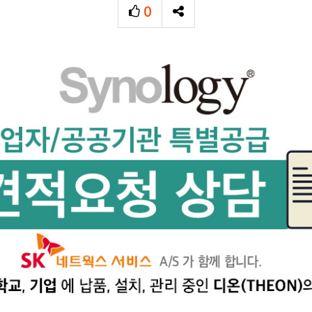
0
추천
SNS 공유