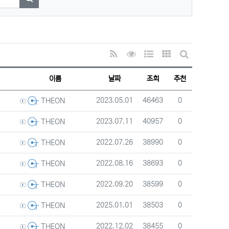
검색하기
RSS
조회순 정렬
웹진 스타일
갤러리 스타일
게시판 검색
이름
날짜
조회
추천
등록자
등록일
조회
추천
2023.05.01
46463
0
THEON
등록자
등록일
조회
추천
2023.07.11
40957
0
THEON
등록자
등록일
조회
추천
2022.07.26
38990
0
THEON
등록자
등록일
조회
추천
2022.08.16
38693
0
THEON
등록자
등록일
조회
추천
2022.09.20
38599
0
THEON
등록자
등록일
조회
추천
2025.01.01
38503
0
THEON
등록자
등록일
조회
추천
2022.12.02
38455
0
THEON