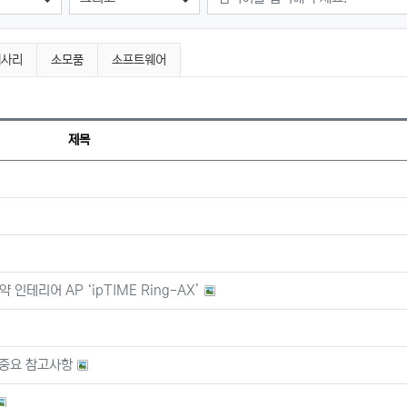
세사리
소모품
소프트웨어
제목
인테리어 AP ‘ipTIME Ring-AX’
및 중요 참고사항