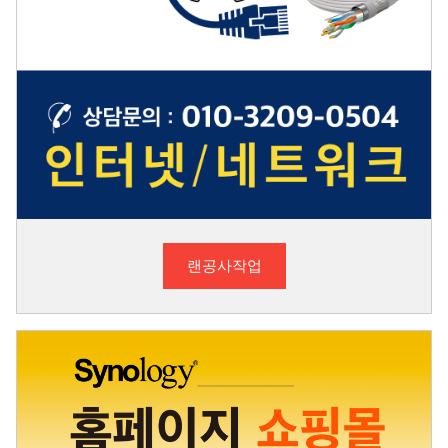
랜공사작업