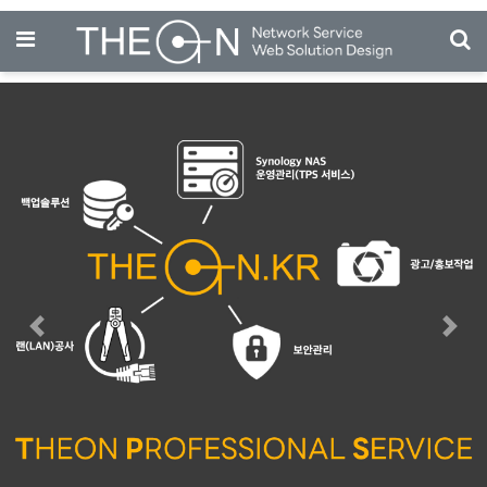
기
메뉴
Previous
Next