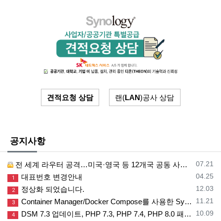
견적요청 상담
랜(
LAN
)공사 상담
공지사항
등록일
07.21
전 세계 라우터 공격…미국·영국 등 12개국 공동 사이버 보안 경보
등록일
04.25
대표번호 변경안내
1
등록일
12.03
정상화 되었습니다.
2
등록일
11.21
Container Manager/Docker Compose를 사용한 Synology 에 Portainer 설치 및 활용
3
등록일
10.09
DSM 7.3 업데이트, PHP 7.3, PHP 7.4, PHP 8.0 패키지는 업데이트 지원하지 않습니다.
4