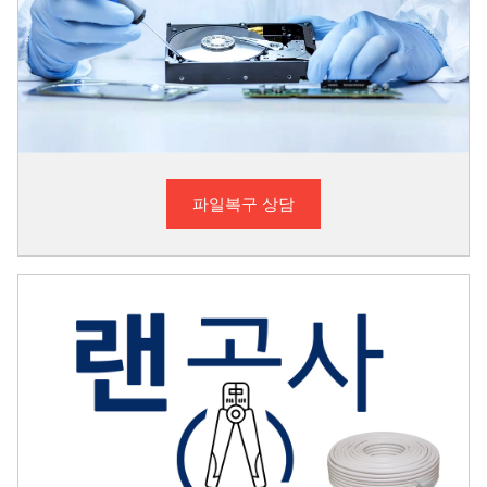
파일복구 상담