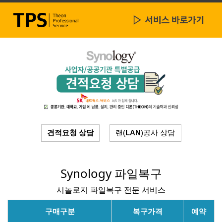
견적요청 상담
랜(
LAN
)공사 상담
Synology 파일복구
시놀로지 파일복구 전문 서비스
구매구분
복구가격
예약