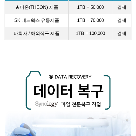
★디온(THEON) 제품
1TB = 50,000
결제
SK 네트웍스 유통제품
1TB = 70,000
결제
타회사 / 해외직구 제품
1TB = 100,000
결제