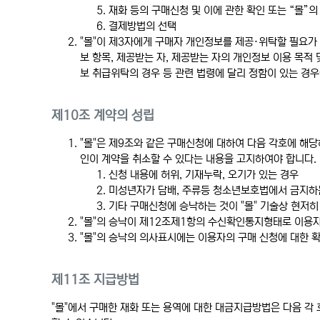
재화 등의 구매신청 및 이에 관한 확인 또는 “몰”의
결제방법의 선택
"몰"이 제3자에게 구매자 개인정보를 제공·위탁할 필요가 
보 항목, 제공받는 자, 제공받는 자의 개인정보 이용 목적
보 취급위탁의 경우 등 관련 법령에 달리 정함이 있는 경우
제10조 계약의 성립
"몰"은 제9조와 같은 구매신청에 대하여 다음 각호에 해
인이 계약을 취소할 수 있다는 내용을 고지하여야 합니다.
신청 내용에 허위, 기재누락, 오기가 있는 경우
미성년자가 담배, 주류등 청소년보호법에서 금지하는
기타 구매신청에 승낙하는 것이 "몰" 기술상 현저
"몰"의 승낙이 제12조제1항의 수신확인통지형태로 이용자
"몰"의 승낙의 의사표시에는 이용자의 구매 신청에 대한 확
제11조 지급방법
"몰"에서 구매한 재화 또는 용역에 대한 대금지급방법은 다음 각 