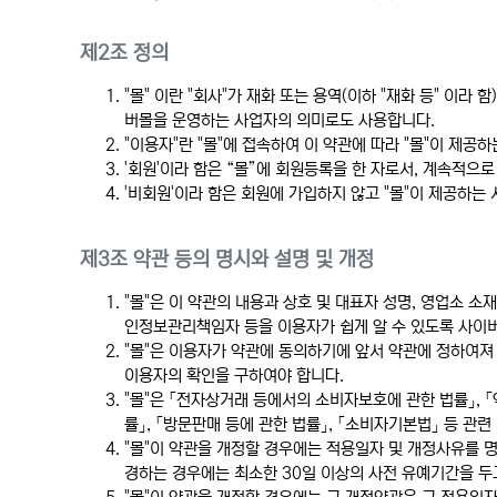
제2조 정의
"몰" 이란 "회사"가 재화 또는 용역(이하 "재화 등" 
버몰을 운영하는 사업자의 의미로도 사용합니다.
"이용자"란 "몰"에 접속하여 이 약관에 따라 "몰"이 제공
'회원'이라 함은 “몰”에 회원등록을 한 자로서, 계속적으로
'비회원'이라 함은 회원에 가입하지 않고 "몰"이 제공하는
제3조 약관 등의 명시와 설명 및 개정
"몰"은 이 약관의 내용과 상호 및 대표자 성명, 영업소 
인정보관리책임자 등을 이용자가 쉽게 알 수 있도록 사이버
"몰"은 이용자가 약관에 동의하기에 앞서 약관에 정하여져
이용자의 확인을 구하여야 합니다.
"몰"은 「전자상거래 등에서의 소비자보호에 관한 법률」, 
률」, 「방문판매 등에 관한 법률」, 「소비자기본법」 등 관
"몰"이 약관을 개정할 경우에는 적용일자 및 개정사유를 
경하는 경우에는 최소한 30일 이상의 사전 유예기간을 두고