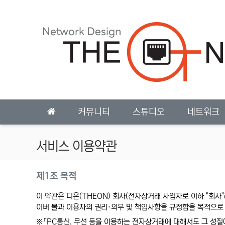
상단 네비
메인 메뉴
커뮤니티
스튜디오
네트워크
서비스 이용약관
사이트 이용약관 안내
제1조 목적
이 약관은 디온(THEON) 회사(전자상거래 사업자로 이하 "회사"
이버 몰과 이용자의 권리·의무 및 책임사항을 규정함을 목적으로
※「PC통신, 무선 등을 이용하는 전자상거래에 대해서도 그 성질에