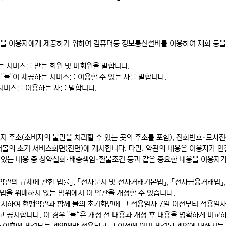
이라 함)을 이용자에게 제공하기 위하여 컴퓨터등 정보통신설비를 이용하여 재화 등
하는 서비스를 받는 회원 및 비회원을 말합니다.
 "몰"이 제공하는 서비스를 이용할 수 있는 자를 말합니다.
 서비스를 이용하는 자를 말합니다.
소재지 주소(소비자의 불만을 처리할 수 있는 곳의 주소를 포함), 전화번호·모
몰의 초기 서비스화면(전면)에 게시합니다. 다만, 약관의 내용은 이용자가 연결
 있는 내용 중 청약철회·배송책임·환불조건 등과 같은 중요한 내용을 이용자
「약관의 규제에 관한 법률」, 「전자문서 및 전자거래기본법」, 「전자금융거래법」
련 법을 위배하지 않는 범위에서 이 약관을 개정할 수 있습니다.
명시하여 현행약관과 함께 몰의 초기화면에 그 적용일자 7일 이전부터 적용일자
 공지합니다. 이 경우 "몰“은 개정 전 내용과 개정 후 내용을 명확하게 비교