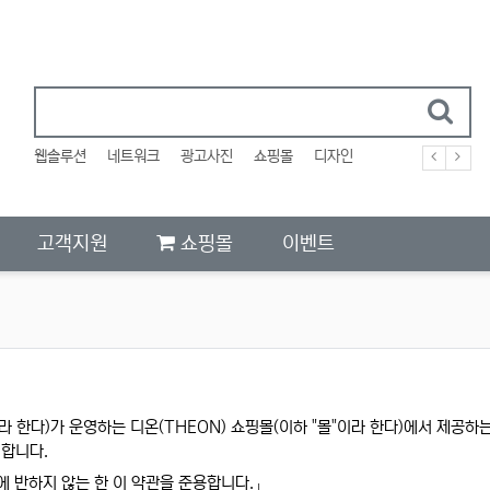
웹솔루션
네트워크
광고사진
쇼핑몰
디자인
고객지원
쇼핑몰
이벤트
라 한다)가 운영하는 디온(THEON) 쇼핑몰(이하 "몰"이라 한다)에서 제공하
 합니다.
 반하지 않는 한 이 약관을 준용합니다.」