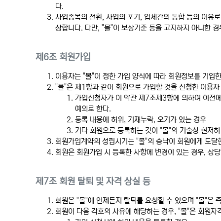
다.
사업종목의 전환, 사업의 포기, 업체간의 통합 등의 이유로
상합니다. 다만, "몰"이 보상기준 등을 고지하지 아니한
제6조 회원가입
이용자는 "몰"이 정한 가입 양식에 따라 회원정보를 기입
"몰"은 제1항과 같이 회원으로 가입할 것을 신청한 이용자
가입신청자가 이 약관 제7조제3항에 의하여 이전에
예외로 한다.
등록 내용에 허위, 기재누락, 오기가 있는 경우
기타 회원으로 등록하는 것이 "몰"의 기술상 현저
회원가입계약의 성립시기는 "몰"의 승낙이 회원에게 도달
회원은 회원가입 시 등록한 사항에 변경이 있는 경우, 상당
제7조 회원 탈퇴 및 자격 상실 등
회원은 "몰"에 언제든지 탈퇴를 요청할 수 있으며 "몰"은
회원이 다음 각호의 사유에 해당하는 경우, "몰"은 회원자