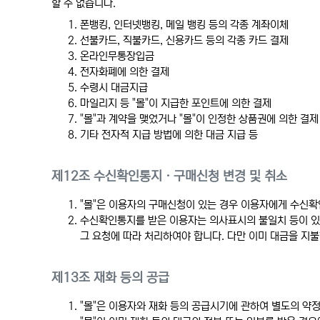
할 수 없습니다.
폰뱅킹, 인터넷뱅킹, 메일 뱅킹 등의 각종 계좌이체
선불카드, 직불카드, 신용카드 등의 각종 카드 결제
온라인무통장입금
전자화폐에 의한 결제
수령시 대금지급
마일리지 등 "몰"이 지급한 포인트에 의한 결제
"몰"과 계약을 맺었거나 "몰"이 인정한 상품권에 의한 결제
기타 전자적 지급 방법에 의한 대금 지급 등
제12조 수신확인통지ㆍ구매신청 변경 및 취소
"몰"은 이용자의 구매신청이 있는 경우 이용자에게 수신확
수신확인통지를 받은 이용자는 의사표시의 불일치 등이 있는
그 요청에 따라 처리하여야 합니다. 다만 이미 대금을 지
제13조 재화 등의 공급
"몰"은 이용자와 재화 등의 공급시기에 관하여 별도의 약정