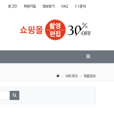
로그인
회원가입
정보찾기
FAQ
1:1문의
네트워크
제품정보
검색하기