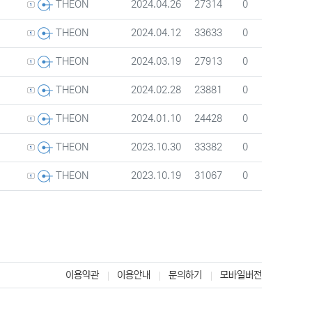
등록자
등록일
조회
추천
2024.04.26
27314
0
THEON
등록자
등록일
조회
추천
2024.04.12
33633
0
THEON
등록자
등록일
조회
추천
2024.03.19
27913
0
THEON
등록자
등록일
조회
추천
2024.02.28
23881
0
THEON
등록자
등록일
조회
추천
2024.01.10
24428
0
THEON
등록자
등록일
조회
추천
2023.10.30
33382
0
THEON
등록자
등록일
조회
추천
2023.10.19
31067
0
THEON
)
이용약관
이용안내
문의하기
모바일버전