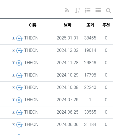
RSS
게시물 정렬
웹진 스타일
갤러리 스타일
게시판 검색
이름
날짜
조회
추천
등록자
등록일
조회
추천
2025.01.01
38465
0
THEON
등록자
등록일
조회
추천
2024.12.02
19014
0
THEON
등록자
등록일
조회
추천
2024.11.28
26846
0
THEON
등록자
등록일
조회
추천
2024.10.29
17798
0
THEON
등록자
등록일
조회
추천
2024.10.08
22240
0
THEON
등록자
등록일
조회
추천
2024.07.29
1
0
THEON
등록자
등록일
조회
추천
2024.06.25
30565
0
THEON
등록자
등록일
조회
추천
2024.06.06
31184
0
THEON