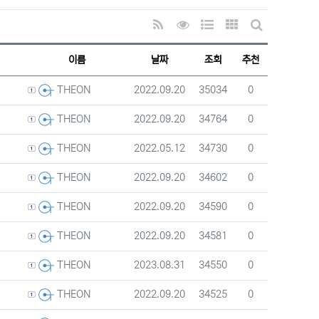
RSS
조회순 정렬
웹진 스타일
갤러리 스타일
게시판 검색
이름
날짜
조회
추천
등록자
등록일
조회
추천
2022.09.20
35034
0
THEON
등록자
등록일
조회
추천
2022.09.20
34764
0
THEON
등록자
등록일
조회
추천
2022.05.12
34730
0
THEON
등록자
등록일
조회
추천
2022.09.20
34602
0
THEON
등록자
등록일
조회
추천
2022.09.20
34590
0
THEON
등록자
등록일
조회
추천
2022.09.20
34581
0
THEON
등록자
등록일
조회
추천
2023.08.31
34550
0
THEON
등록자
등록일
조회
추천
2022.09.20
34525
0
THEON