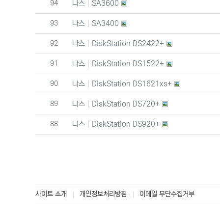
번호
94
나스
SA3600
번호
93
나스
SA3400
번호
92
나스
DiskStation DS2422+
번호
91
나스
DiskStation DS1522+
번호
90
나스
DiskStation DS1621xs+
번호
89
나스
DiskStation DS720+
번호
88
나스
DiskStation DS920+
사이트 소개
개인정보처리방침
이메일 무단수집거부