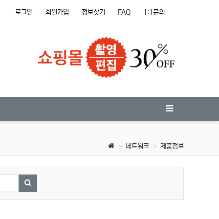
로그인
회원가입
정보찾기
FAQ
1:1문의
네트워크
제품정보
검색하기