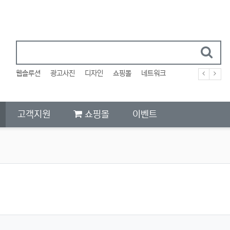
웹솔루션
광고사진
디자인
쇼핑몰
네트워크
고객지원
쇼핑몰
이벤트