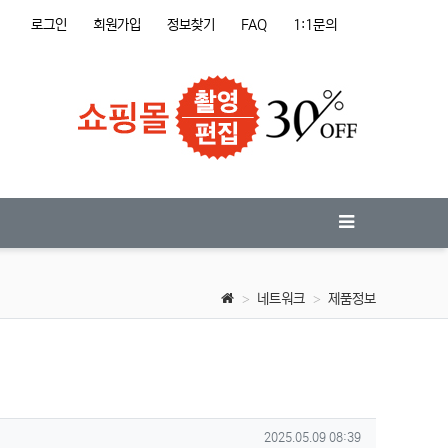
로그인
회원가입
정보찾기
FAQ
1:1문의
네트워크
제품정보
작성일
2025.05.09 08:39