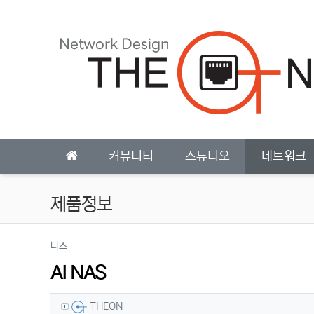
상단 네비
메인 메뉴
커뮤니티
스튜디오
네트워크
제품정보
분류
나스
AI NAS
작성자 정보
작성
THEON