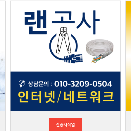
랜공사작업