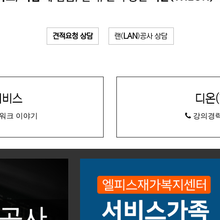
견적요청 상담
랜(
LAN
)공사 상담
서비스
디온(
트워크 이야기
강의경력