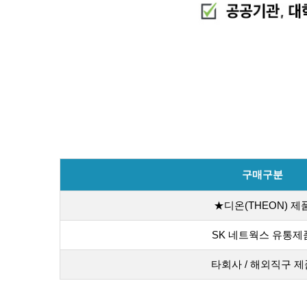
구매구분
★디온(THEON) 제
SK 네트웍스 유통제
타회사 / 해외직구 제