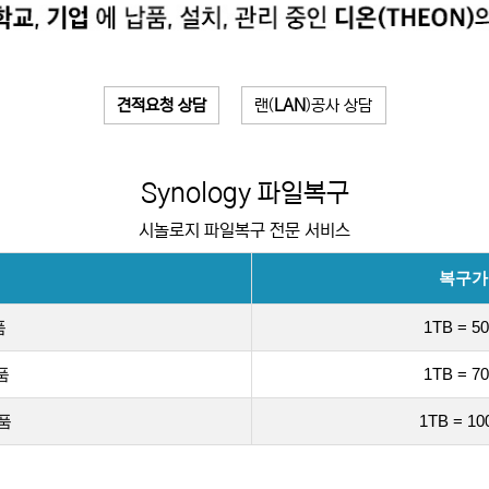
견적요청 상담
랜(
LAN
)공사 상담
Synology 파일복구
시놀로지 파일복구 전문 서비스
복구가
품
1TB = 50
품
1TB = 70
품
1TB = 10