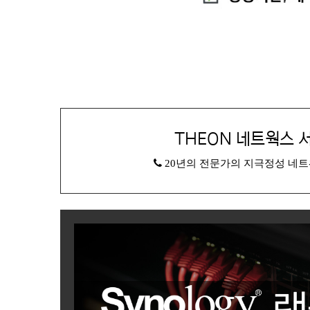
THEON 네트웍스 
20년의 전문가의 지극정성 네