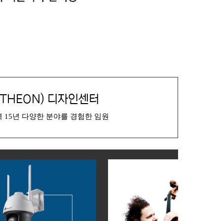
THEON) 디자인센터
 15년 다양한 분야를 경험한 임원