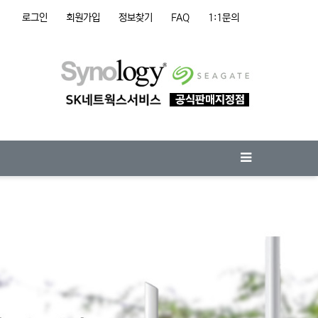
로그인
회원가입
정보찾기
FAQ
1:1문의