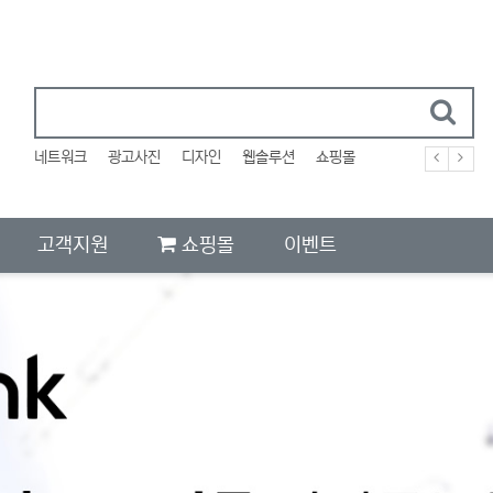
네트워크
광고사진
디자인
웹솔루션
쇼핑몰
고객지원
쇼핑몰
이벤트